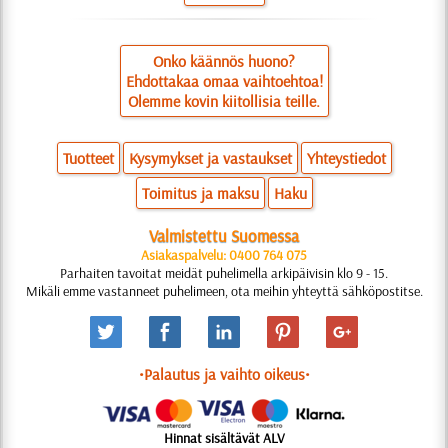
Onko käännös huono?
Ehdottakaa omaa vaihtoehtoa!
Olemme kovin kiitollisia teille.
Tuotteet
Kysymykset ja vastaukset
Yhteystiedot
Toimitus ja maksu
Haku
Valmistettu Suomessa
Asiakaspalvelu: 0400 764 075
Parhaiten tavoitat meidät puhelimella arkipäivisin klo 9 - 15.
Mikäli emme vastanneet puhelimeen, ota meihin yhteyttä sähköpostitse.
•Palautus ja vaihto oikeus•
Hinnat sisältävät ALV