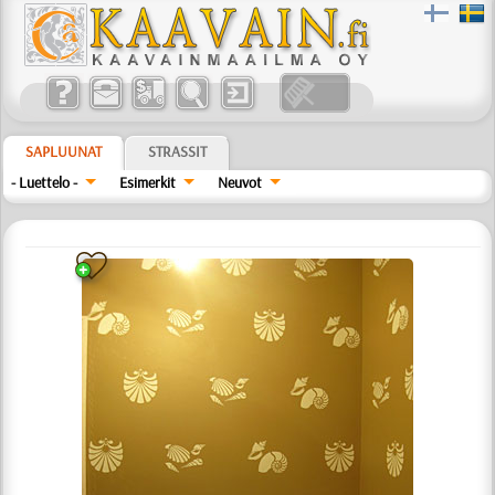
SAPLUUNAT
STRASSIT
- Luettelo -
Esimerkit
Neuvot