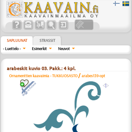
SAPLUUNAT
STRASSIT
- Luettelo -
Esimerkit
Neuvot
arabeskit kuvio 03. Pakk.: 4 kpl.
/
Ornamenttien kaavaimia - TUKKUOSASTO
arabes139-opt
a