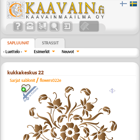
SAPLUUNAT
STRASSIT
- Luettelo -
Esimerkit
Neuvot
kukkakeskus 22
/
Sarjat sablonit
flowers022e
a