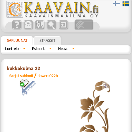
SAPLUUNAT
STRASSIT
- Luettelo -
Esimerkit
Neuvot
kukkakulma 22
/
Sarjat sablonit
flowers022b
a