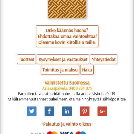
Onko käännös huono?
Ehdottakaa omaa vaihtoehtoa!
Olemme kovin kiitollisia teille.
Tuotteet
Kysymykset ja vastaukset
Yhteystiedot
Toimitus ja maksu
Haku
Valmistettu Suomessa
Asiakaspalvelu: 0400 764 075
Parhaiten tavoitat meidät puhelimella arkipäivisin klo 9 - 15.
Mikäli emme vastanneet puhelimeen, ota meihin yhteyttä sähköpostitse.
•Palautus ja vaihto oikeus•