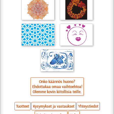
Onko käännös huono?
Ehdottakaa omaa vaihtoehtoa!
Olemme kovin kiitollisia teille.
Tuotteet
Kysymykset ja vastaukset
Yhteystiedot