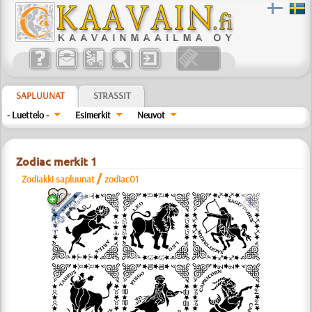
SAPLUUNAT
STRASSIT
- Luettelo -
Esimerkit
Neuvot
Zodiac merkit 1
/
Zodiakki sapluunat
zodiac01
a