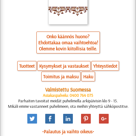
Onko käännös huono?
Ehdottakaa omaa vaihtoehtoa!
Olemme kovin kiitollisia teille.
Tuotteet
Kysymykset ja vastaukset
Yhteystiedot
Toimitus ja maksu
Haku
Valmistettu Suomessa
Asiakaspalvelu: 0400 764 075
Parhaiten tavoitat meidät puhelimella arkipäivisin klo 9 - 15.
Mikäli emme vastanneet puhelimeen, ota meihin yhteyttä sähköpostitse.
•Palautus ja vaihto oikeus•