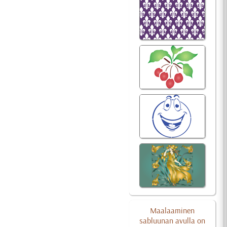
Maalaaminen
sabluunan avulla on