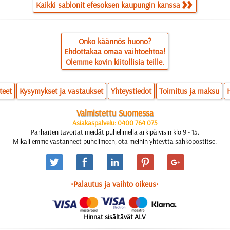
Kaikki sablonit efesoksen kaupungin kanssa
Onko käännös huono?
Ehdottakaa omaa vaihtoehtoa!
Olemme kovin kiitollisia teille.
teet
Kysymykset ja vastaukset
Yhteystiedot
Toimitus ja maksu
Valmistettu Suomessa
Asiakaspalvelu: 0400 764 075
Parhaiten tavoitat meidät puhelimella arkipäivisin klo 9 - 15.
Mikäli emme vastanneet puhelimeen, ota meihin yhteyttä sähköpostitse.
•Palautus ja vaihto oikeus•
Hinnat sisältävät ALV