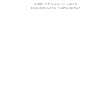
© 2006-2025 Suunnittelu: Natali M.
Koodauksen: Aleks K.; Sisältöä: Konsta A.