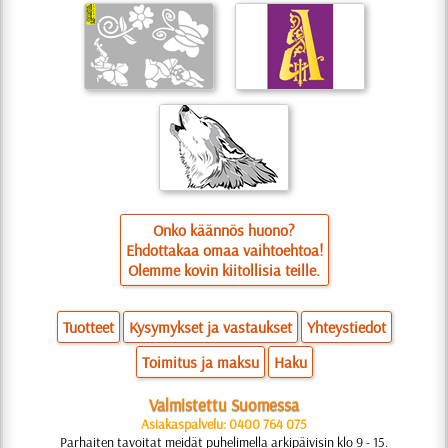
Onko käännös huono?
Ehdottakaa omaa vaihtoehtoa!
Olemme kovin kiitollisia teille.
Tuotteet
Kysymykset ja vastaukset
Yhteystiedot
Toimitus ja maksu
Haku
Valmistettu Suomessa
Asiakaspalvelu: 0400 764 075
Parhaiten tavoitat meidät puhelimella arkipäivisin klo 9 - 15.