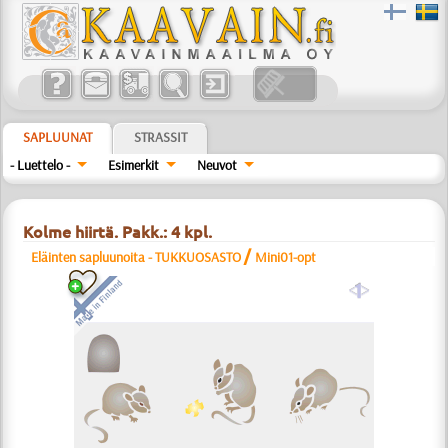
SAPLUUNAT
STRASSIT
- Luettelo -
Esimerkit
Neuvot
Kolme hiirtä. Pakk.: 4 kpl.
/
Eläinten sapluunoita - TUKKUOSASTO
Mini01-opt
a