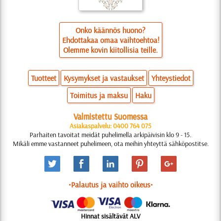
Onko käännös huono?
Ehdottakaa omaa vaihtoehtoa!
Olemme kovin kiitollisia teille.
Tuotteet
Kysymykset ja vastaukset
Yhteystiedot
Toimitus ja maksu
Haku
Valmistettu Suomessa
Asiakaspalvelu: 0400 764 075
Parhaiten tavoitat meidät puhelimella arkipäivisin klo 9 - 15.
Mikäli emme vastanneet puhelimeen, ota meihin yhteyttä sähköpostitse.
•Palautus ja vaihto oikeus•
Hinnat sisältävät ALV