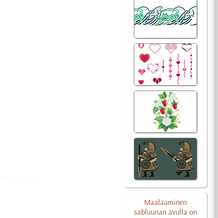
Maalaaminen
sabluunan avulla on