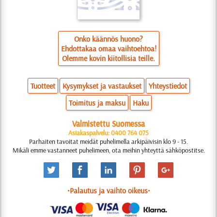
Onko käännös huono?
Ehdottakaa omaa vaihtoehtoa!
Olemme kovin kiitollisia teille.
Tuotteet
Kysymykset ja vastaukset
Yhteystiedot
Toimitus ja maksu
Haku
Valmistettu Suomessa
Asiakaspalvelu: 0400 764 075
Parhaiten tavoitat meidät puhelimella arkipäivisin klo 9 - 15.
Mikäli emme vastanneet puhelimeen, ota meihin yhteyttä sähköpostitse.
•Palautus ja vaihto oikeus•