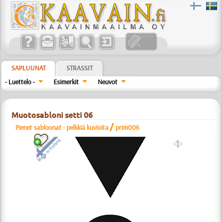
SAPLUUNAT
STRASSIT
- Luettelo -
Esimerkit
Neuvot
Muotosabloni setti 06
/
Pienet sabloonat - pelkkiä kuvioita
prim006
a