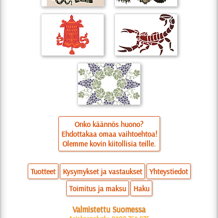
Onko käännös huono?
Ehdottakaa omaa vaihtoehtoa!
Olemme kovin kiitollisia teille.
Tuotteet
Kysymykset ja vastaukset
Yhteystiedot
Toimitus ja maksu
Haku
Valmistettu Suomessa