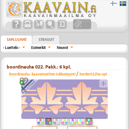
SAPLUUNAT
STRASSIT
- Luettelo -
Esimerkit
Neuvot
boordinauha 022. Pakk.: 6 kpl.
/
Boordinauha -kaavainsettien tukkumyynti
border022ha-opt
a