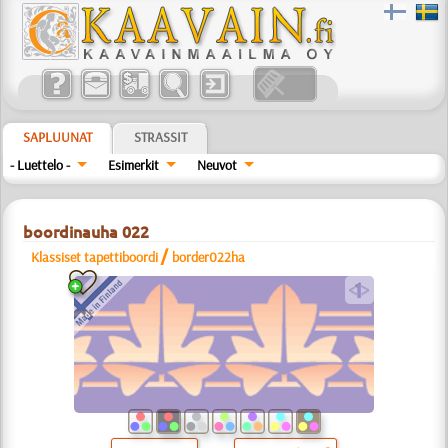
SAPLUUNAT
STRASSIT
- Luettelo -
Esimerkit
Neuvot
boordinauha 022
/
Klassiset tapettiboordi
border022ha
a