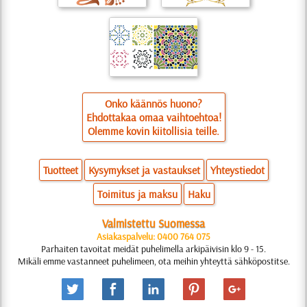
Onko käännös huono?
Ehdottakaa omaa vaihtoehtoa!
Olemme kovin kiitollisia teille.
Tuotteet
Kysymykset ja vastaukset
Yhteystiedot
Toimitus ja maksu
Haku
Valmistettu Suomessa
Asiakaspalvelu: 0400 764 075
Parhaiten tavoitat meidät puhelimella arkipäivisin klo 9 - 15.
Mikäli emme vastanneet puhelimeen, ota meihin yhteyttä sähköpostitse.