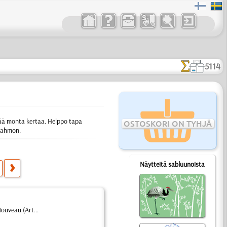
5114
ttää monta kertaa. Helppo tapa
OSTOSKORI ON TYHJÄ
 hahmon.
Näytteitä sabluunoista
ouveau (Art...