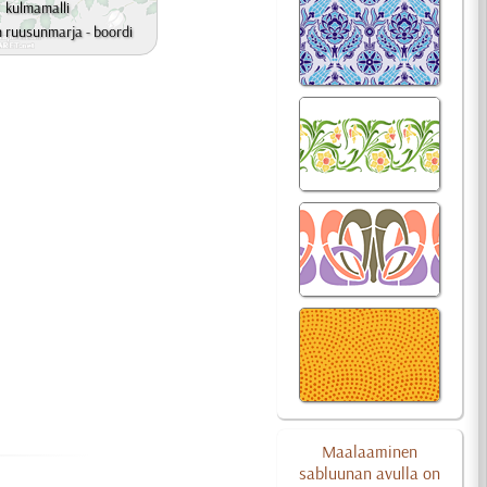
kulmamalli
 ruusunmarja - boordi
Maalaaminen
sabluunan avulla on