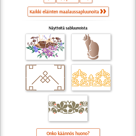
Kaikki eläinten maalaussapluunoita
Näytteitä sabluunoista
Onko käännös huono?