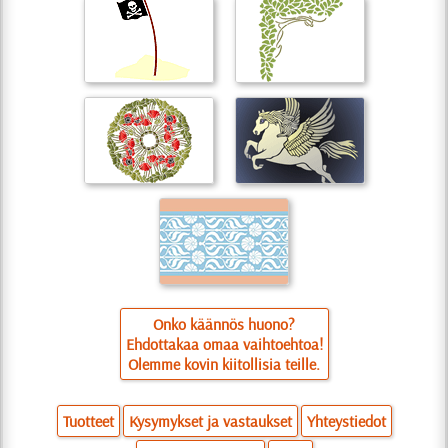
Onko käännös huono?
Ehdottakaa omaa vaihtoehtoa!
Olemme kovin kiitollisia teille.
Tuotteet
Kysymykset ja vastaukset
Yhteystiedot