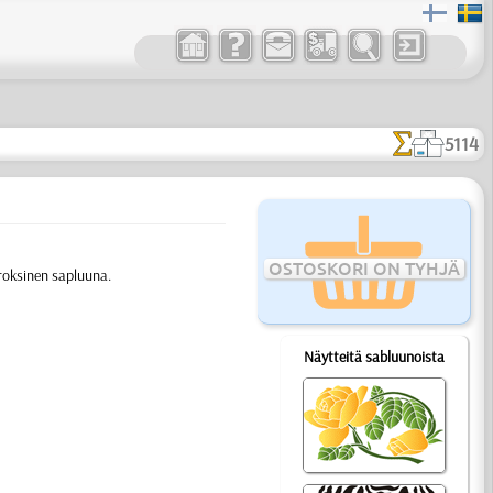
5114
OSTOSKORI ON TYHJÄ
rroksinen sapluuna.
Näytteitä sabluunoista