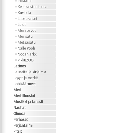
Intiaanit
Keijukaisten Linna
Kuvioita
Lapsukaiset
Lelut
Merirosvot
Merisatu
Metsäsatu
Nalle Pooh
Nooan arkki
PikkuZOO
Latinos
Lauseita ja kirjaimia
Logot ja merkit
Lohikäärmeet
Meri
Meri-illuusiot
Musiikki ja tanssit
Nauhat
Olmecs
Perhoset
Perjantai 13
Pitsit