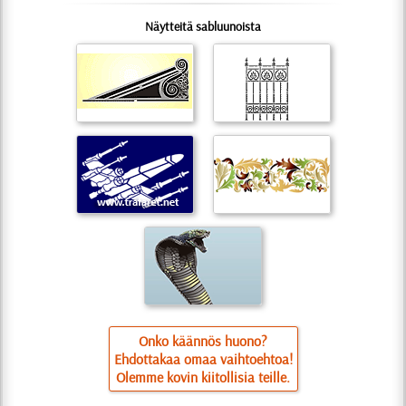
Näytteitä sabluunoista
Onko käännös huono?
Ehdottakaa omaa vaihtoehtoa!
Olemme kovin kiitollisia teille.