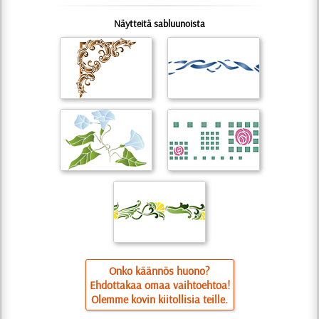
Näytteitä sabluunoista
Onko käännös huono?
Ehdottakaa omaa vaihtoehtoa!
Olemme kovin kiitollisia teille.