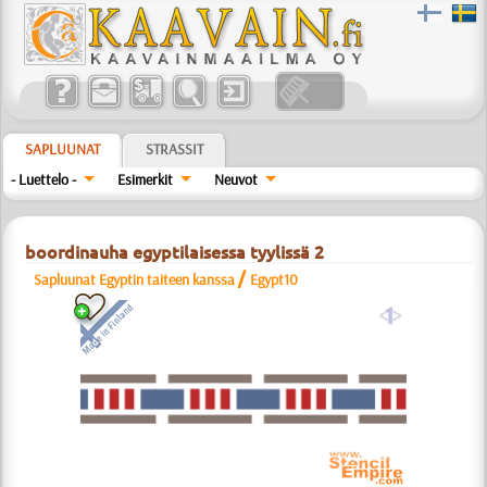
SAPLUUNAT
STRASSIT
- Luettelo -
Esimerkit
Neuvot
boordinauha egyptilaisessa tyylissä 2
/
Sapluunat Egyptin taiteen kanssa
Egypt10
a