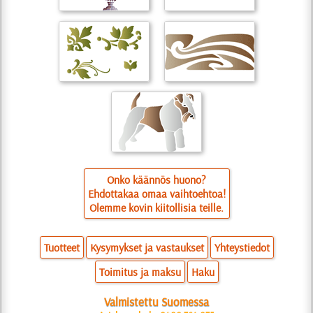
Onko käännös huono?
Ehdottakaa omaa vaihtoehtoa!
Olemme kovin kiitollisia teille.
Tuotteet
Kysymykset ja vastaukset
Yhteystiedot
Toimitus ja maksu
Haku
Valmistettu Suomessa