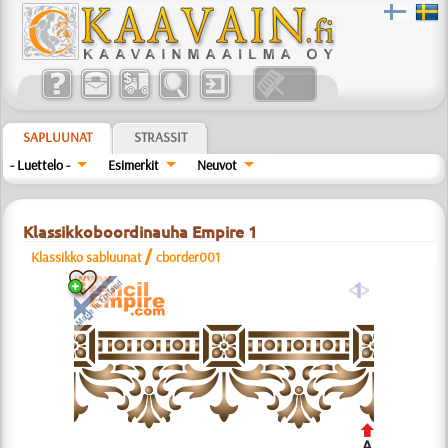
SAPLUUNAT
STRASSIT
- Luettelo -
Esimerkit
Neuvot
Klassikkoboordinauha Empire 1
/
Klassikko sabluunat
cborder001
a