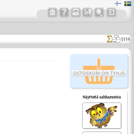
5114
OSTOSKORI ON TYHJÄ
Näytteitä sabluunoista