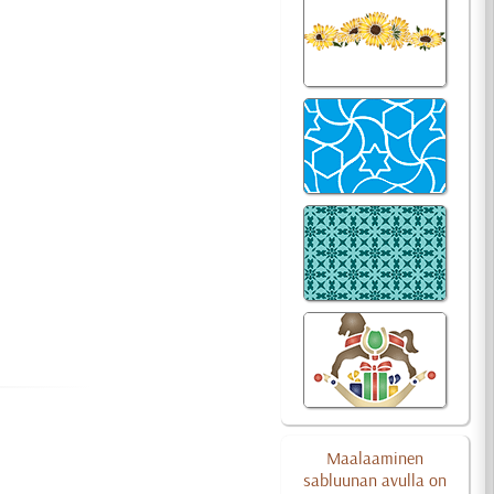
Maalaaminen
sabluunan avulla on