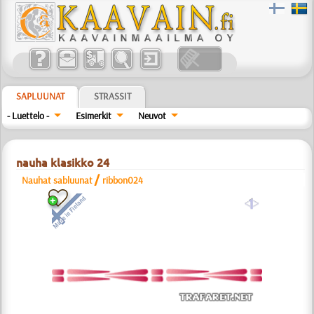
SAPLUUNAT
STRASSIT
- Luettelo -
Esimerkit
Neuvot
nauha klasikko 24
/
Nauhat sabluunat
ribbon024
a