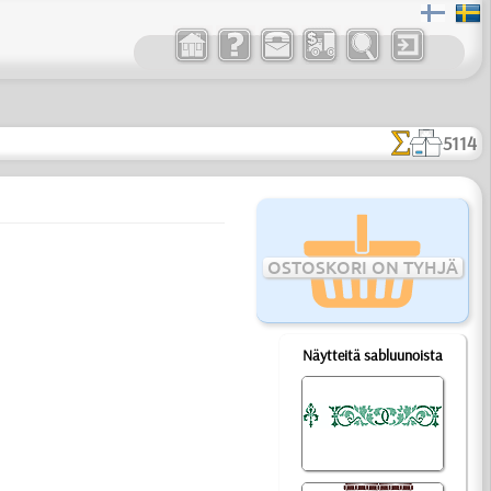
5114
OSTOSKORI ON TYHJÄ
Näytteitä sabluunoista