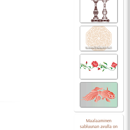
Maalaaminen
sabluunan avulla on