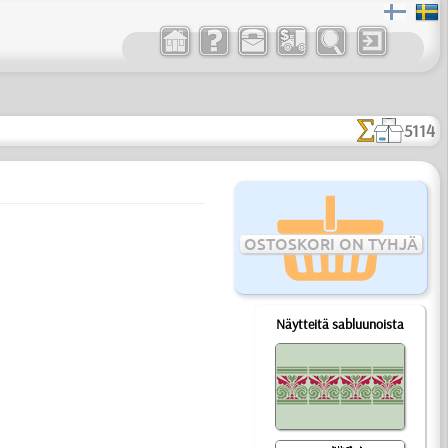
5114
OSTOSKORI ON TYHJÄ
Näytteitä sabluunoista