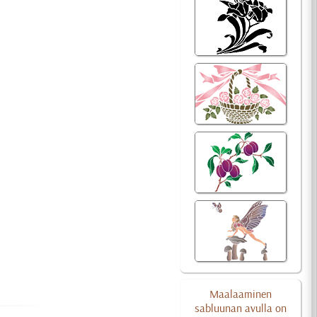
Maalaaminen
sabluunan avulla on