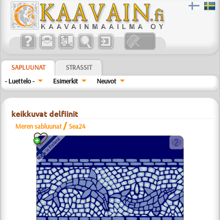
SAPLUUNAT
STRASSIT
- Luettelo -
Esimerkit
Neuvot
keikkuvat delfiinit
/
Meren sabluunat
Sea24
b