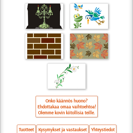
Onko käännös huono?
Ehdottakaa omaa vaihtoehtoa!
Olemme kovin kiitollisia teille.
Tuotteet
Kysymykset ja vastaukset
Yhteystiedot