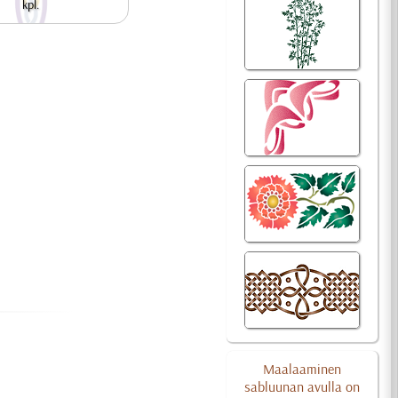
kpl.
Maalaaminen
sabluunan avulla on