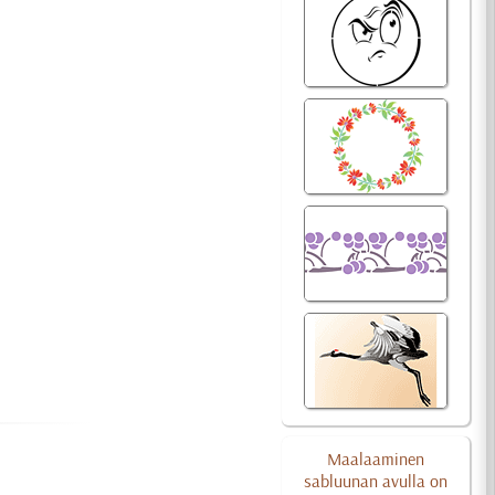
Maalaaminen
sabluunan avulla on