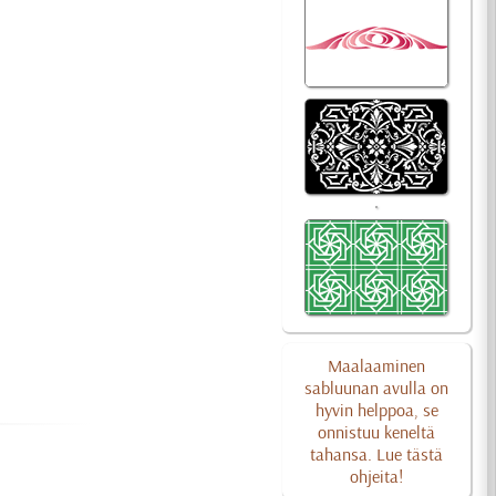
Maalaaminen
sabluunan avulla on
hyvin helppoa, se
onnistuu keneltä
tahansa. Lue tästä
ohjeita!