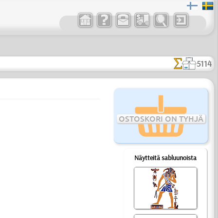
5114
OSTOSKORI ON TYHJÄ
Näytteitä sabluunoista