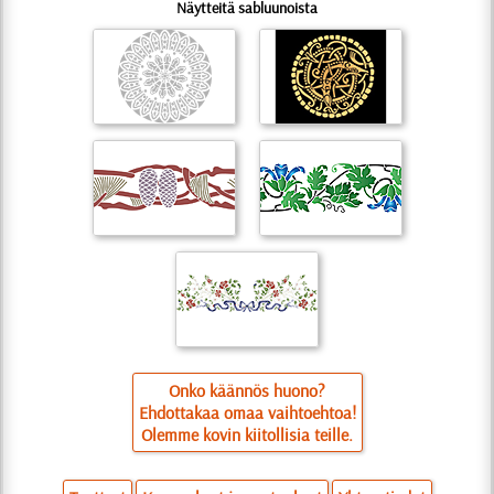
Näytteitä sabluunoista
Onko käännös huono?
Ehdottakaa omaa vaihtoehtoa!
Olemme kovin kiitollisia teille.