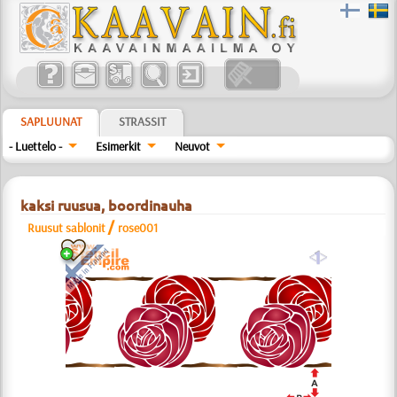
SAPLUUNAT
STRASSIT
- Luettelo -
Esimerkit
Neuvot
kaksi ruusua, boordinauha
/
Ruusut sablonit
rose001
a