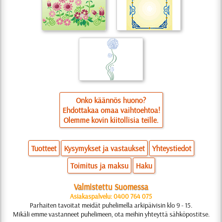
Onko käännös huono?
Ehdottakaa omaa vaihtoehtoa!
Olemme kovin kiitollisia teille.
Tuotteet
Kysymykset ja vastaukset
Yhteystiedot
Toimitus ja maksu
Haku
Valmistettu Suomessa
Asiakaspalvelu: 0400 764 075
Parhaiten tavoitat meidät puhelimella arkipäivisin klo 9 - 15.
Mikäli emme vastanneet puhelimeen, ota meihin yhteyttä sähköpostitse.