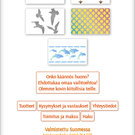
Onko käännös huono?
Ehdottakaa omaa vaihtoehtoa!
Olemme kovin kiitollisia teille.
Tuotteet
Kysymykset ja vastaukset
Yhteystiedot
Toimitus ja maksu
Haku
Valmistettu Suomessa