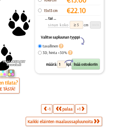
€
22.10
15x13 cm
... tai ...
sinun koko
cm
Valitse sapluunan tyyppi
Y
tavallinen
3D, hinta +30%
X
määrä:
kpl.
n tilata?
E TÄSTÄ!
-1
palaa
+1
Kaikki eläinten maalaussapluunoita