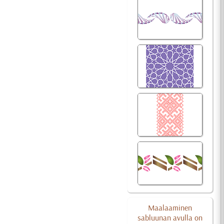
Maalaaminen
sabluunan avulla on