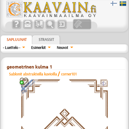
SAPLUUNAT
STRASSIT
- Luettelo -
Esimerkit
Neuvot
geometrinen kulma 1
/
Sablonit abstrakteilla kuvioilla
corner101
a