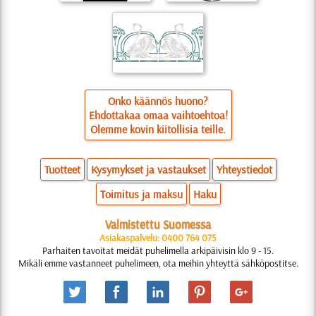
Onko käännös huono?
Ehdottakaa omaa vaihtoehtoa!
Olemme kovin kiitollisia teille.
Tuotteet
Kysymykset ja vastaukset
Yhteystiedot
Toimitus ja maksu
Haku
Valmistettu Suomessa
Asiakaspalvelu: 0400 764 075
Parhaiten tavoitat meidät puhelimella arkipäivisin klo 9 - 15.
Mikäli emme vastanneet puhelimeen, ota meihin yhteyttä sähköpostitse.