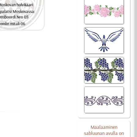
Moskovan holvikaari
 palatsi Moskovassa:
ttiboordi Nro 05
emlin mitali 06
Maalaaminen
sabluunan avulla on