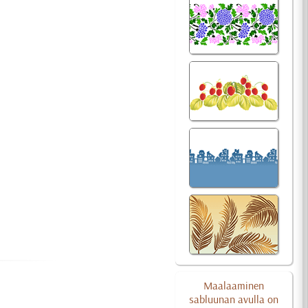
Maalaaminen
sabluunan avulla on