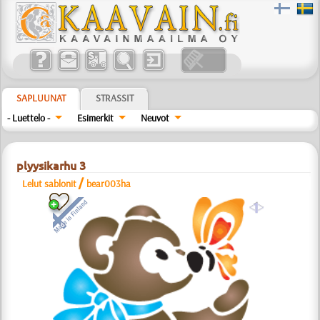
SAPLUUNAT
STRASSIT
- Luettelo -
Esimerkit
Neuvot
plyysikarhu 3
/
Lelut sablonit
bear003ha
a