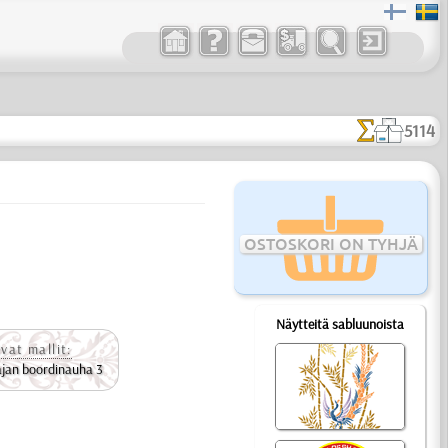
5114
OSTOSKORI ON TYHJÄ
Näytteitä sabluunoista
vat mallit:
ajan boordinauha 3