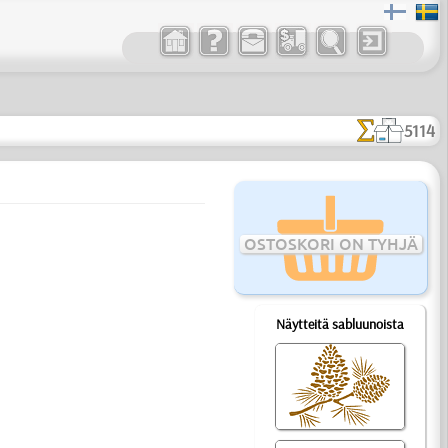
5114
OSTOSKORI ON TYHJÄ
Näytteitä sabluunoista