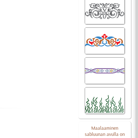
Maalaaminen
sabluunan avulla on