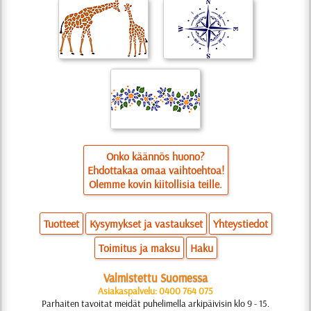
Onko käännös huono?
Ehdottakaa omaa vaihtoehtoa!
Olemme kovin kiitollisia teille.
Tuotteet
Kysymykset ja vastaukset
Yhteystiedot
Toimitus ja maksu
Haku
Valmistettu Suomessa
Asiakaspalvelu: 0400 764 075
Parhaiten tavoitat meidät puhelimella arkipäivisin klo 9 - 15.