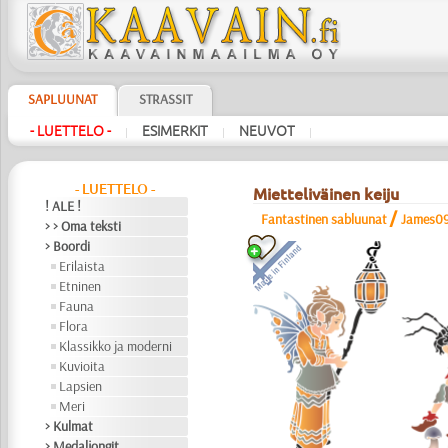
SAPLUUNAT
STRASSIT
- LUETTELO -
ESIMERKIT
NEUVOT
|
|
|
- LUETTELO -
Mietteliväinen keiju
! ALE !
/
Fantastinen sabluunat
James0
> > Oma teksti
> Boordi
Erilaista
Etninen
Fauna
Flora
Klassikko ja moderni
Kuvioita
Lapsien
Meri
> Kulmat
> Medaljongit