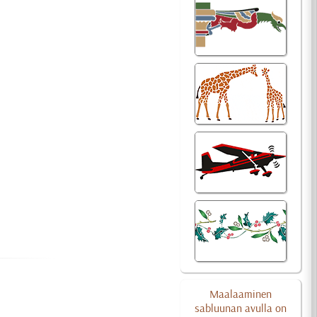
Maalaaminen
sabluunan avulla on