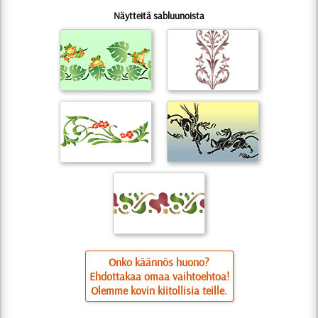
Näytteitä sabluunoista
Onko käännös huono?
Ehdottakaa omaa vaihtoehtoa!
Olemme kovin kiitollisia teille.