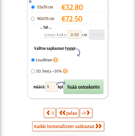
€
32.80
55x70 cm
€
72.50
90x115 cm
... tai ...
sinun koko
cm
Valitse sapluunan tyyppi
Y
tavallinen
3D, hinta +30%
X
määrä:
kpl.
-1
palaa
+1
Kaikki historiallisten sabluunat