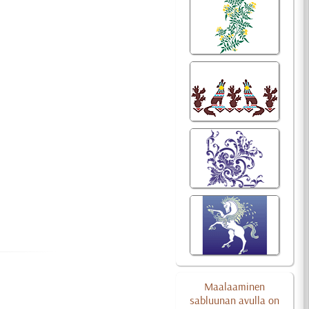
Maalaaminen
sabluunan avulla on