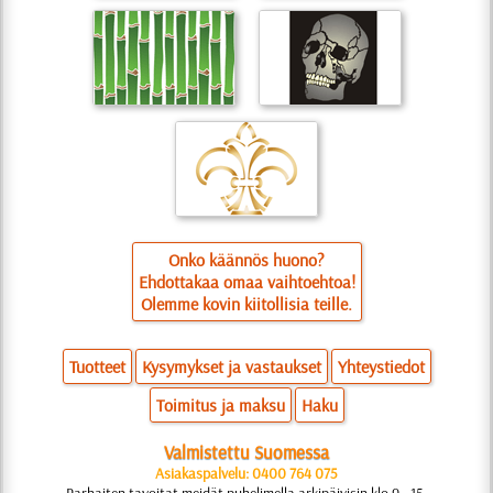
Onko käännös huono?
Ehdottakaa omaa vaihtoehtoa!
Olemme kovin kiitollisia teille.
Tuotteet
Kysymykset ja vastaukset
Yhteystiedot
Toimitus ja maksu
Haku
Valmistettu Suomessa
Asiakaspalvelu: 0400 764 075