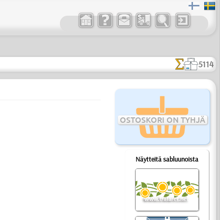
5114
OSTOSKORI ON TYHJÄ
Näytteitä sabluunoista