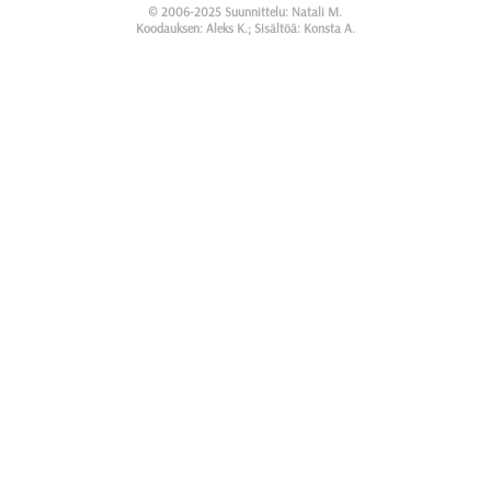
© 2006-2025 Suunnittelu: Natali M.
Koodauksen: Aleks K.; Sisältöä: Konsta A.