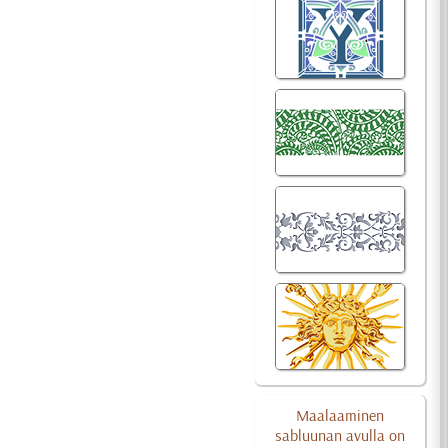
Maalaaminen
sabluunan avulla on