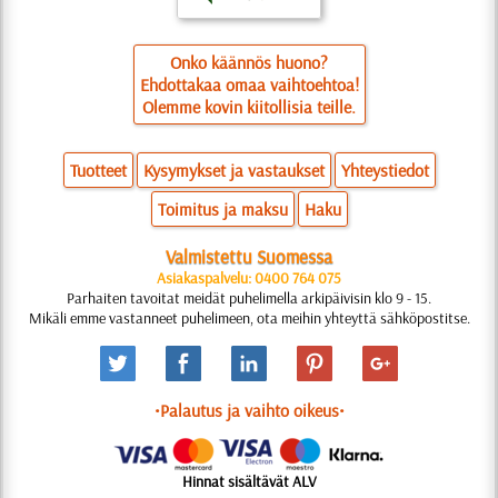
Onko käännös huono?
Ehdottakaa omaa vaihtoehtoa!
Olemme kovin kiitollisia teille.
Tuotteet
Kysymykset ja vastaukset
Yhteystiedot
Toimitus ja maksu
Haku
Valmistettu Suomessa
Asiakaspalvelu: 0400 764 075
Parhaiten tavoitat meidät puhelimella arkipäivisin klo 9 - 15.
Mikäli emme vastanneet puhelimeen, ota meihin yhteyttä sähköpostitse.
•Palautus ja vaihto oikeus•
Hinnat sisältävät ALV