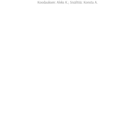
Koodauksen: Aleks K.; Sisältöä: Konsta A.