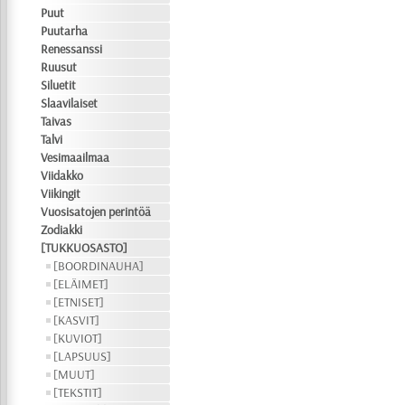
Puut
Puutarha
Renessanssi
Ruusut
Siluetit
Slaavilaiset
Taivas
Talvi
Vesimaailmaa
Viidakko
Viikingit
Vuosisatojen perintöä
Zodiakki
[TUKKUOSASTO]
[BOORDINAUHA]
[ELÄIMET]
[ETNISET]
[KASVIT]
[KUVIOT]
[LAPSUUS]
[MUUT]
[TEKSTIT]