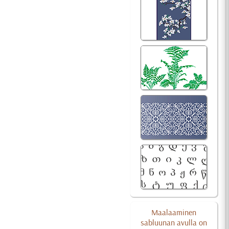
Maalaaminen
sabluunan avulla on